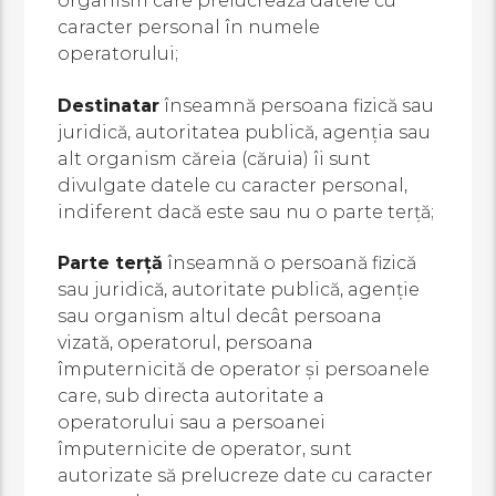
organism care prelucrează datele cu
caracter personal în numele
operatorului;
Destinatar
înseamnă persoana fizică sau
juridică, autoritatea publică, agenţia sau
alt organism căreia (căruia) îi sunt
divulgate datele cu caracter personal,
indiferent dacă este sau nu o parte terţă;
Parte terţă
înseamnă o persoană fizică
sau juridică, autoritate publică, agenţie
sau organism altul decât persoana
vizată, operatorul, persoana
împuternicită de operator şi persoanele
care, sub directa autoritate a
operatorului sau a persoanei
împuternicite de operator, sunt
autorizate să prelucreze date cu caracter