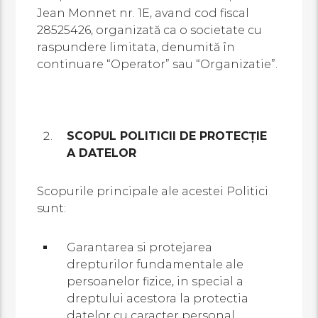
Jean Monnet nr. 1E, avand cod fiscal
28525426, organizată ca o societate cu
raspundere limitata, denumită în
continuare “Operator” sau “Organizatie”.
SCOPUL POLITICII DE PROTECȚIE
A DATELOR
Scopurile principale ale acestei Politici
sunt:
Garantarea si protejarea
drepturilor fundamentale ale
persoanelor fizice, in special a
dreptului acestora la protectia
datelor cu caracter personal.