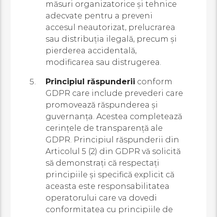
măsuri organizatorice și tehnice
adecvate pentru a preveni
accesul neautorizat, prelucrarea
sau distribuția ilegală, precum și
pierderea accidentală,
modificarea sau distrugerea.
Principiul răspunderii
conform
GDPR care include prevederi care
promovează răspunderea și
guvernanța. Acestea completează
cerințele de transparență ale
GDPR. Principiul răspunderii din
Articolul 5 (2) din GDPR vă solicită
să demonstrați că respectați
principiile și specifică explicit că
aceasta este responsabilitatea
operatorului care va dovedi
conformitatea cu principiile de