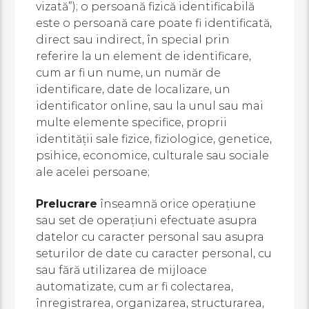
vizată”); o persoană fizică identificabilă
este o persoană care poate fi identificată,
direct sau indirect, în special prin
referire la un element de identificare,
cum ar fi un nume, un număr de
identificare, date de localizare, un
identificator online, sau la unul sau mai
multe elemente specifice, proprii
identităţii sale fizice, fiziologice, genetice,
psihice, economice, culturale sau sociale
ale acelei persoane;
Prelucrare
înseamnă orice operaţiune
sau set de operaţiuni efectuate asupra
datelor cu caracter personal sau asupra
seturilor de date cu caracter personal, cu
sau fără utilizarea de mijloace
automatizate, cum ar fi colectarea,
înregistrarea, organizarea, structurarea,