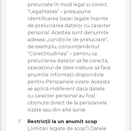
prelucrate în mod legal și corect.
“Legalitatea” – presupune
identificarea bazei legale înainte
de prelucrarea datelor cu caracter
personal. Acestea sunt denumite
adesea „condițiile de prelucrare”,
de exemplu, consimțământul.
“Corectitudinea” – pentru ca
prelucrarea datelor să fie corectă,
operatorul de date trebuie să facă
anumite informații disponibile
pentru Persoanele vizate. Aceasta
se aplică indiferent dacă datele
cu caracter personal au fost
obținute direct de la persoanele
vizate sau din alte surse.
Restricții la un anumit scop
(„limitări legate de scop”) Datele