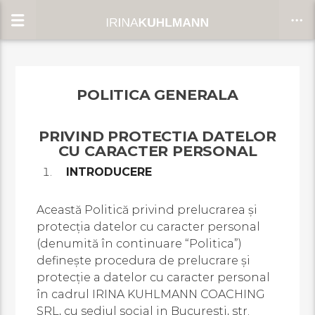
POLITICA GENERALA
CLOSE
PRIVIND PROTECTIA DATELOR
CU CARACTER PERSONAL
INTRODUCERE
Această Politică privind prelucrarea şi
protecţia datelor cu caracter personal
(denumită în continuare “Politica”)
defineşte procedura de prelucrare şi
protecţie a datelor cu caracter personal
în cadrul IRINA KUHLMANN COACHING
SRL, cu sediul social in Bucuresti, str.