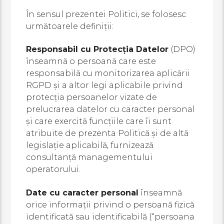
În sensul prezentei Politici, se folosesc
următoarele definiţii:
Responsabil cu Protecţia Datelor
(DPO)
înseamnă o persoană care este
responsabilă cu monitorizarea aplicării
RGPD şi a altor legi aplicabile privind
protecţia persoanelor vizate de
prelucrarea datelor cu caracter personal
şi care exercită funcţiile care îi sunt
atribuite de prezenta Politică şi de altă
legislaţie aplicabilă, furnizează
consultanţă managementului
operatorului.
Date cu caracter personal
înseamnă
orice informaţii privind o persoană fizică
identificată sau identificabilă (“persoana