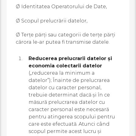
Ø Identitatea Operatorului de Date,
Ø Scopul prelucrării datelor,
Ø Terțe părți sau categorii de terțe părți
cărora le-ar putea fi transmise datele.
Reducerea prelucrarii datelor și
economia colectarii datelor
(„reducerea la minimum a
datelor”); Înainte de prelucrarea
datelor cu caracter personal,
trebuie determinat dacă și în ce
măsură prelucrarea datelor cu
caracter personal este necesară
pentru atingerea scopului pentru
care este efectuată. Atunci când
scopul permite acest lucru și