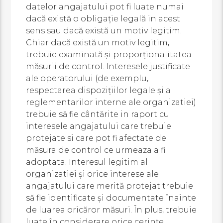
datelor angajatului pot fi luate numai
dacă există o obligație legală in acest
sens sau dacă există un motiv legitim.
Chiar dacă există un motiv legitim,
trebuie examinată și proporționalitatea
măsurii de control. Interesele justificate
ale operatorului (de exemplu,
respectarea dispozițiilor legale și a
reglementarilor interne ale organizatiei)
trebuie să fie cântărite in raport cu
interesele angajatului care trebuie
protejate si care pot fi afectate de
măsura de control ce urmeaza a fi
adoptata. Interesul legitim al
organizatiei și orice interese ale
angajatului care merită protejat trebuie
să fie identificate și documentate înainte
de luarea oricăror măsuri. În plus, trebuie
luate în considerare orice cerințe