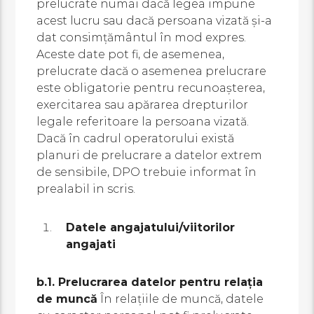
prelucrate numai dacă legea impune
acest lucru sau dacă persoana vizată și-a
dat consimțământul în mod expres.
Aceste date pot fi, de asemenea,
prelucrate dacă o asemenea prelucrare
este obligatorie pentru recunoașterea,
exercitarea sau apărarea drepturilor
legale referitoare la persoana vizată.
Dacă în cadrul operatorului există
planuri de prelucrare a datelor extrem
de sensibile, DPO trebuie informat în
prealabil in scris.
Datele angajatului/viitorilor
angajati
b.1. Prelucrarea datelor pentru relația
de muncă
În relațiile de muncă, datele