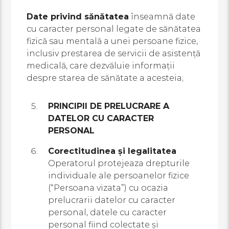
Date privind sănătatea
înseamnă date
cu caracter personal legate de sănătatea
fizică sau mentală a unei persoane fizice,
inclusiv prestarea de servicii de asistenţă
medicală, care dezvăluie informaţii
despre starea de sănătate a acesteia;
PRINCIPII DE PRELUCRARE A
DATELOR CU CARACTER
PERSONAL
Corectitudinea și legalitatea
Operatorul protejeaza drepturile
individuale ale persoanelor fizice
(“Persoana vizata”) cu ocazia
prelucrarii datelor cu caracter
personal, datele cu caracter
personal fiind colectate și