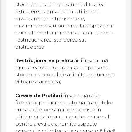
stocarea, adaptarea sau modificarea,
extragerea, consultarea, utilizarea,
divulgarea prin transmitere,
diseminarea sau punerea la dispoziţie în
orice alt mod, alinierea sau combinarea,
restricţionarea, ştergerea sau
distrugerea
Restricţionarea prelucrării
înseamnă
marcarea datelor cu caracter personal
stocate cu scopul de a limita prelucrarea
viitoare a acestora;
Creare de Profiluri
înseamnă orice
formă de prelucrare automată a datelor
cu caracter personal care constă în
utilizarea datelor cu caracter personal
pentru a evalua anumite aspecte
personale referitoare la o persoană fizică,