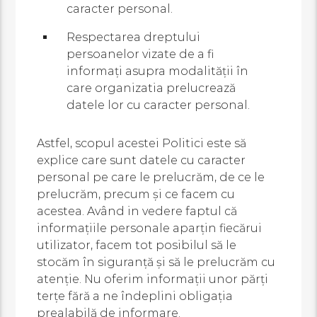
caracter personal.
Respectarea dreptului
persoanelor vizate de a fi
informaţi asupra modalităţii în
care organizatia prelucrează
datele lor cu caracter personal.
Astfel, scopul acestei Politici este să
explice care sunt datele cu caracter
personal pe care le prelucrăm, de ce le
prelucrăm, precum și ce facem cu
acestea. Având in vedere faptul că
informațiile personale aparțin fiecărui
utilizator, facem tot posibilul să le
stocăm în siguranță și să le prelucrăm cu
atenție. Nu oferim informații unor părți
terțe fără a ne îndeplini obligația
prealabilă de informare.