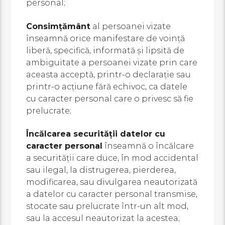
personal;
Consimţământ
al persoanei vizate
înseamnă orice manifestare de voinţă
liberă, specifică, informată şi lipsită de
ambiguitate a persoanei vizate prin care
aceasta acceptă, printr-o declaraţie sau
printr-o acţiune fără echivoc, ca datele
cu caracter personal care o privesc să fie
prelucrate;
Încălcarea securităţii datelor cu
caracter personal
înseamnă o încălcare
a securităţii care duce, în mod accidental
sau ilegal, la distrugerea, pierderea,
modificarea, sau divulgarea neautorizată
a datelor cu caracter personal transmise,
stocate sau prelucrate într-un alt mod,
sau la accesul neautorizat la acestea;