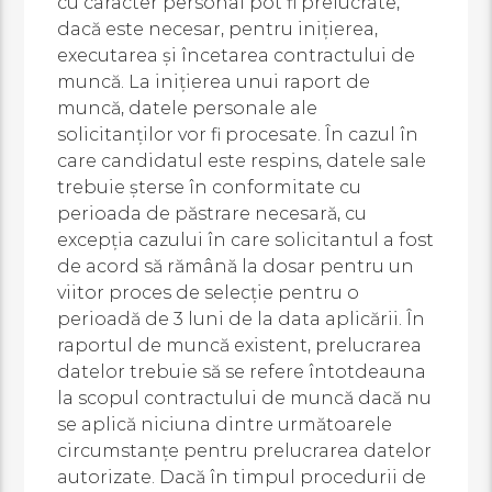
cu caracter personal pot fi prelucrate,
dacă este necesar, pentru inițierea,
executarea și încetarea contractului de
muncă. La inițierea unui raport de
muncă, datele personale ale
solicitanților vor fi procesate. În cazul în
care candidatul este respins, datele sale
trebuie șterse în conformitate cu
perioada de păstrare necesară, cu
excepția cazului în care solicitantul a fost
de acord să rămână la dosar pentru un
viitor proces de selecție pentru o
perioadă de 3 luni de la data aplicării. În
raportul de muncă existent, prelucrarea
datelor trebuie să se refere întotdeauna
la scopul contractului de muncă dacă nu
se aplică niciuna dintre următoarele
circumstanțe pentru prelucrarea datelor
autorizate. Dacă în timpul procedurii de