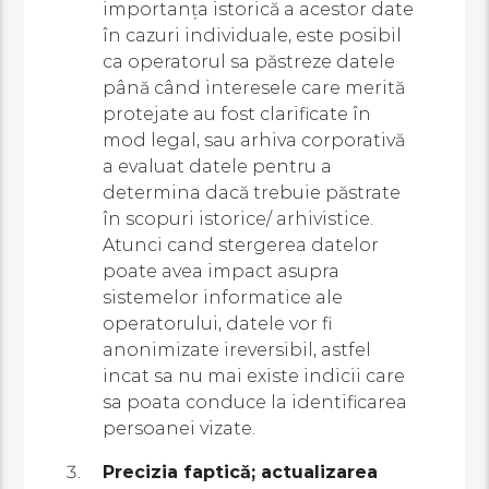
importanța istorică a acestor date
în cazuri individuale, este posibil
ca operatorul sa păstreze datele
până când interesele care merită
protejate au fost clarificate în
mod legal, sau arhiva corporativă
a evaluat datele pentru a
determina dacă trebuie păstrate
în scopuri istorice/ arhivistice.
Atunci cand stergerea datelor
poate avea impact asupra
sistemelor informatice ale
operatorului, datele vor fi
anonimizate ireversibil, astfel
incat sa nu mai existe indicii care
sa poata conduce la identificarea
persoanei vizate.
Precizia faptică; actualizarea