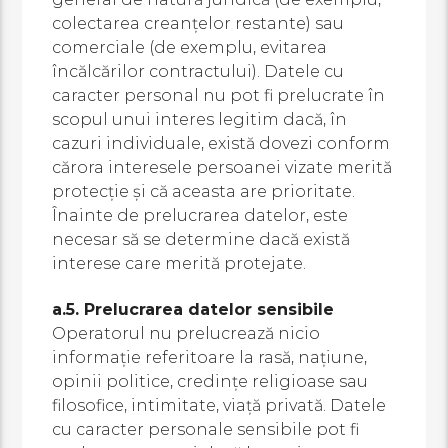
colectarea creanțelor restante) sau
comerciale (de exemplu, evitarea
încălcărilor contractului). Datele cu
caracter personal nu pot fi prelucrate în
scopul unui interes legitim dacă, în
cazuri individuale, există dovezi conform
cărora interesele persoanei vizate merită
protecție și că aceasta are prioritate.
Înainte de prelucrarea datelor, este
necesar să se determine dacă există
interese care merită protejate.
a.5. Prelucrarea datelor sensibile
Operatorul nu prelucrează nicio
informaţie referitoare la rasă, naţiune,
opinii politice, credinţe religioase sau
filosofice, intimitate, viaţă privată. Datele
cu caracter personale sensibile pot fi