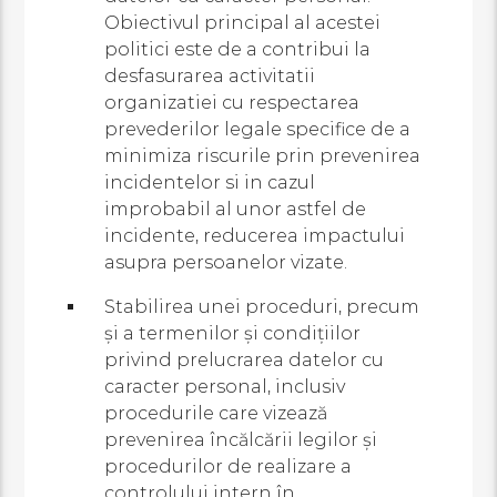
Obiectivul principal al acestei
politici este de a contribui la
desfasurarea activitatii
organizatiei cu respectarea
prevederilor legale specifice de a
minimiza riscurile prin prevenirea
incidentelor si in cazul
improbabil al unor astfel de
incidente, reducerea impactului
asupra persoanelor vizate.
Stabilirea unei proceduri, precum
şi a termenilor şi condiţiilor
privind prelucrarea datelor cu
caracter personal, inclusiv
procedurile care vizează
prevenirea încălcării legilor şi
procedurilor de realizare a
controlului intern în