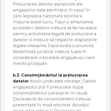
Prelucrarea datelor personale ale
angajaților este permisă și în cazul în
care legislația națională solicita si
impune acest lucru. Tipul și amploarea
procesării datelor trebuie să fie necesare
pentru activitatea legală de prelucrare a
datelor și trebuie să respecte dispozițiile
legale relevante. Dacă există o anumită
flexibilitate juridică, trebuie luate în
considerare interesele angajatului care
merită protejate.
b.3. Consimțământul la prelucrarea
datelor
Acolo unde este necesar, Datele
angajatului pot fi prelucrate după
consimțământul persoanei în cauză.
Declarațiile de consimțământ trebuie
prezentate în mod voluntar. Acordul
involuntar este nul. Declarația de