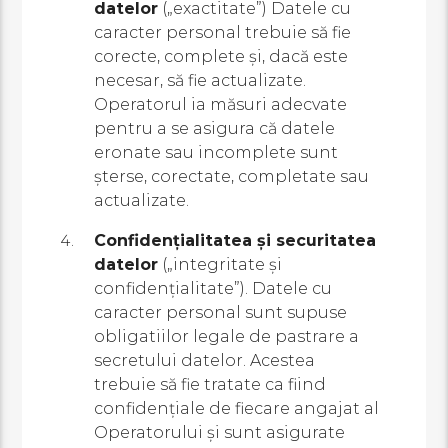
datelor
(„exactitate”) Datele cu
caracter personal trebuie să fie
corecte, complete și, dacă este
necesar, să fie actualizate.
Operatorul ia măsuri adecvate
pentru a se asigura că datele
eronate sau incomplete sunt
șterse, corectate, completate sau
actualizate.
Confidențialitatea și securitatea
datelor
(„integritate și
confidențialitate”). Datele cu
caracter personal sunt supuse
obligatiilor legale de pastrare a
secretului datelor. Acestea
trebuie să fie tratate ca fiind
confidențiale de fiecare angajat al
Operatorului și sunt asigurate