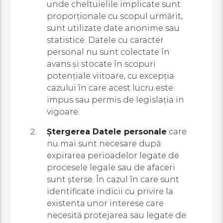
unde cheltuielile implicate sunt
proporționale cu scopul urmărit,
sunt utilizate date anonime sau
statistice. Datele cu caracter
personal nu sunt colectate în
avans și stocate în scopuri
potențiale viitoare, cu excepția
cazului în care acest lucru este
impus sau permis de legislația in
vigoare.
Ștergerea Datele personale
care
nu mai sunt necesare după
expirarea perioadelor legate de
procesele legale sau de afaceri
sunt șterse. În cazul în care sunt
identificate indicii cu privire la
existenta unor interese care
necesită protejarea sau legate de