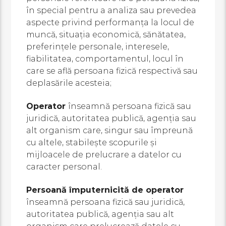
în special pentru a analiza sau prevedea
aspecte privind performanţa la locul de
muncă, situaţia economică, sănătatea,
preferinţele personale, interesele,
fiabilitatea, comportamentul, locul în
care se află persoana fizică respectivă sau
deplasările acesteia;
Operator
înseamnă persoana fizică sau
juridică, autoritatea publică, agenţia sau
alt organism care, singur sau împreună
cu altele, stabileşte scopurile şi
mijloacele de prelucrare a datelor cu
caracter personal.
Persoană împuternicită de operator
înseamnă persoana fizică sau juridică,
autoritatea publică, agenţia sau alt