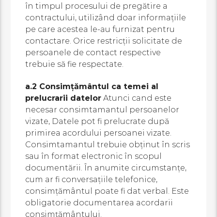
în timpul procesului de pregătire a
contractului, utilizând doar informațiile
pe care acestea le-au furnizat pentru
contactare. Orice restricții solicitate de
persoanele de contact respective
trebuie să fie respectate.
a.2 Consimțământul ca temei al
prelucrarii datelor
Atunci cand este
necesar consimtamantul persoanelor
vizate, Datele pot fi prelucrate după
primirea acordului persoanei vizate.
Consimtamantul trebuie obținut în scris
sau în format electronic în scopul
documentării. În anumite circumstanțe,
cum ar fi conversațiile telefonice,
consimțământul poate fi dat verbal. Este
obligatorie documentarea acordarii
consimțământului.