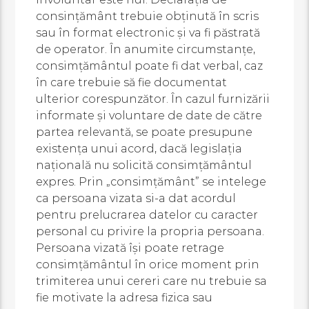
consințământ trebuie obținută în scris
sau în format electronic și va fi păstrată
de operator. În anumite circumstanțe,
consimțământul poate fi dat verbal, caz
în care trebuie să fie documentat
ulterior corespunzător. În cazul furnizării
informate și voluntare de date de către
partea relevantă, se poate presupune
existența unui acord, dacă legislația
națională nu solicită consimțământul
expres. Prin „consimțământ” se intelege
ca persoana vizata si-a dat acordul
pentru prelucrarea datelor cu caracter
personal cu privire la propria persoana.
Persoana vizată își poate retrage
consimțământul în orice moment prin
trimiterea unui cereri care nu trebuie sa
fie motivate la adresa fizica sau