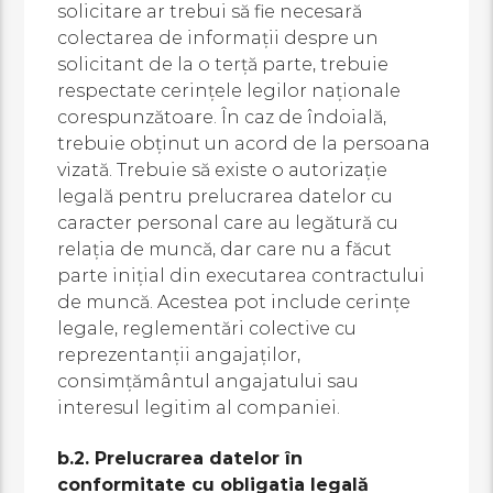
solicitare ar trebui să fie necesară
colectarea de informații despre un
solicitant de la o terță parte, trebuie
respectate cerințele legilor naționale
corespunzătoare. În caz de îndoială,
trebuie obținut un acord de la persoana
vizată. Trebuie să existe o autorizație
legală pentru prelucrarea datelor cu
caracter personal care au legătură cu
relația de muncă, dar care nu a făcut
parte inițial din executarea contractului
de muncă. Acestea pot include cerințe
legale, reglementări colective cu
reprezentanții angajaților,
consimțământul angajatului sau
interesul legitim al companiei.
b.2. Prelucrarea datelor în
conformitate cu obligatia legală