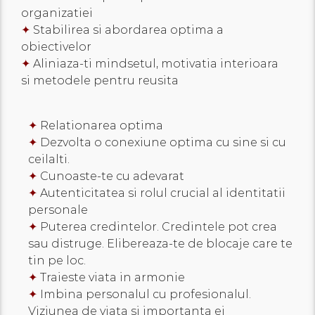
organizatiei
✦
Stabilirea si abordarea optima a
obiectivelor
✦
Aliniaza-ti mindsetul, motivatia interioara
si metodele pentru reusita
✦
Relationarea optima
✦
Dezvolta o conexiune optima cu sine si cu
ceilalti.
✦
Cunoaste-te cu adevarat
✦
Autenticitatea si rolul crucial al identitatii
personale
✦
Puterea credintelor. Credintele pot crea
sau distruge. Elibereaza-te de blocaje care te
tin pe loc.
✦
Traieste viata in armonie
✦
Imbina personalul cu profesionalul.
Viziunea de viata si importanta ei