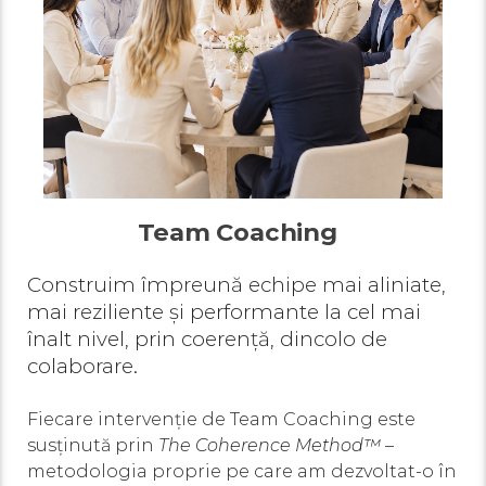
Team Coaching
Construim împreună echipe mai aliniate,
mai reziliente și performante la cel mai
înalt nivel, prin coerență, dincolo de
colaborare.
Fiecare intervenție de Team Coaching este
susținută prin
The Coherence Method™
–
metodologia proprie pe care am dezvoltat-o în