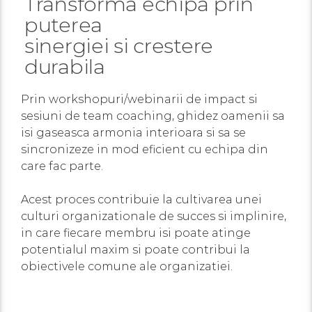
Transforma echipa prin
puterea
sinergiei si crestere
durabila
Prin workshopuri/webinarii de impact si
sesiuni de team coaching, ghidez oamenii sa
isi gaseasca armonia interioara si sa se
sincronizeze in mod eficient cu echipa din
care fac parte.
Acest proces contribuie la cultivarea unei
culturi organizationale de succes si implinire,
in care fiecare membru isi poate atinge
potentialul maxim si poate contribui la
obiectivele comune ale organizatiei.