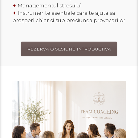
✦
Managementul stresului
✦
Instrumente esentiale care te ajuta sa
prosperi chiar si sub presiunea provocarilor.
REZERVA O SESIUNE INTRODUCTIVA