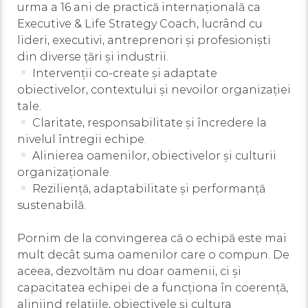
urma a 16 ani de practică internațională ca
Executive & Life Strategy Coach, lucrând cu
lideri, executivi, antreprenori și profesioniști
din diverse țări și industrii.
Intervenții co-create și adaptate
obiectivelor, contextului și nevoilor organizației
tale.
Claritate, responsabilitate și încredere la
nivelul întregii echipe.
Alinierea oamenilor, obiectivelor și culturii
organizaționale.
Reziliență, adaptabilitate și performanță
sustenabilă.
Pornim de la convingerea că o echipă este mai
mult decât suma oamenilor care o compun. De
aceea, dezvoltăm nu doar oamenii, ci și
capacitatea echipei de a funcționa în coerență,
aliniind relațiile, obiectivele și cultura