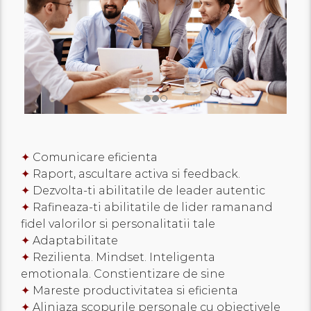
✦
Comunicare eficienta
✦
Raport, ascultare activa si feedback.
✦
Dezvolta-ti abilitatile de leader autentic
✦
Rafineaza-ti abilitatile de lider ramanand
fidel valorilor si personalitatii tale
✦
Adaptabilitate
✦
Rezilienta. Mindset. Inteligenta
emotionala. Constientizare de sine
✦
Mareste productivitatea si eficienta
✦
Aliniaza scopurile personale cu obiectivele