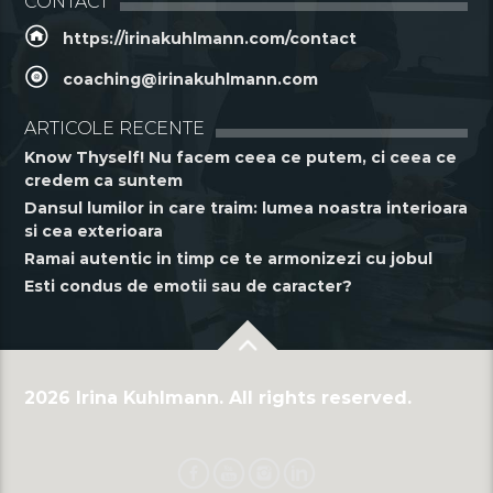
CONTACT
https://irinakuhlmann.com/contact
coaching@irinakuhlmann.com
ARTICOLE RECENTE
Know Thyself! Nu facem ceea ce putem, ci ceea ce
credem ca suntem
Dansul lumilor in care traim: lumea noastra interioara
si cea exterioara
Ramai autentic in timp ce te armonizezi cu jobul
Esti condus de emotii sau de caracter?
2026 Irina Kuhlmann. All rights reserved.