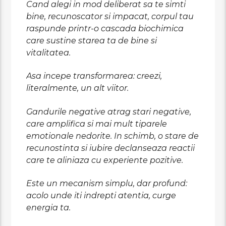
Cand alegi in mod deliberat sa te simti
bine, recunoscator si impacat, corpul tau
raspunde printr-o cascada biochimica
care sustine starea ta de bine si
vitalitatea.
Asa incepe transformarea: creezi,
literalmente, un alt viitor.
Gandurile negative atrag stari negative,
care amplifica si mai mult tiparele
emotionale nedorite. In schimb, o stare de
recunostinta si iubire declanseaza reactii
care te aliniaza cu experiente pozitive.
Este un mecanism simplu, dar profund:
acolo unde iti indrepti atentia, curge
energia ta.