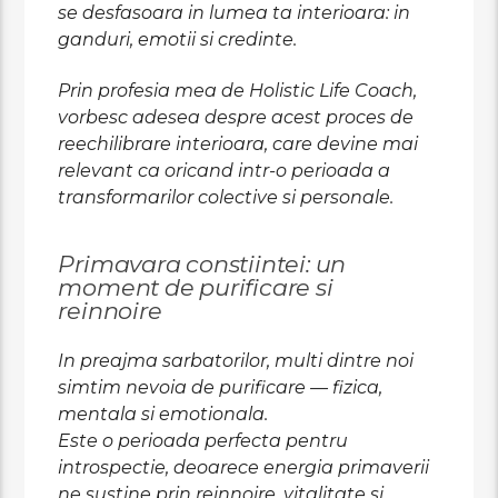
se desfasoara in lumea ta interioara: in
ganduri, emotii si credinte.
Prin profesia mea de Holistic Life Coach,
vorbesc adesea despre acest proces de
reechilibrare interioara, care devine mai
relevant ca oricand intr-o perioada a
transformarilor colective si personale.
Primavara constiintei: un
moment de purificare si
reinnoire
In preajma sarbatorilor, multi dintre noi
simtim nevoia de purificare — fizica,
mentala si emotionala.
Este o perioada perfecta pentru
introspectie, deoarece energia primaverii
ne sustine prin reinnoire, vitalitate si