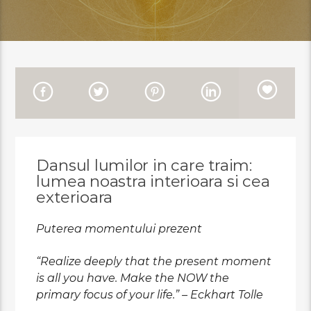
Dansul lumilor in care traim:
lumea noastra interioara si cea
exterioara
Puterea momentului prezent
“Realize deeply that the present moment
is all you have. Make the NOW the
primary focus of your life.” – Eckhart Tolle