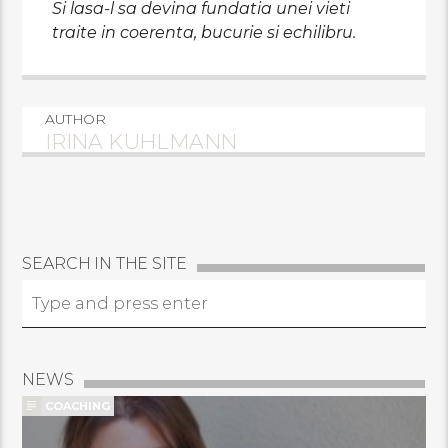
Si lasa-l sa devina fundatia unei vieti
traite in coerenta, bucurie si echilibru.
AUTHOR
IRINA KUHLMANN
SEARCH IN THE SITE
NEWS
COACHING