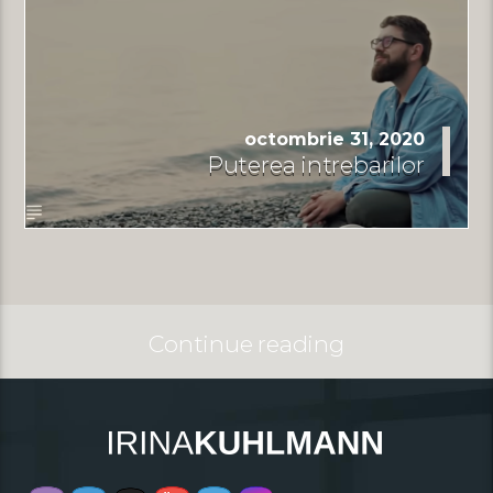
octombrie 31, 2020
Puterea intrebarilor
Continue reading