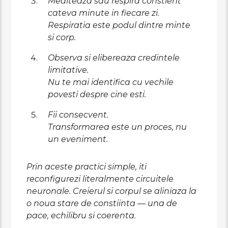
Mediteaza sau respira constient
cateva minute in fiecare zi.
Respiratia este podul dintre minte
si corp.
Observa si elibereaza credintele
limitative.
Nu te mai identifica cu vechile
povesti despre cine esti.
Fii consecvent.
Transformarea este un proces, nu
un eveniment.
Prin aceste practici simple, iti
reconfigurezi literalmente circuitele
neuronale. Creierul si corpul se aliniaza la
o noua stare de constiinta — una de
pace, echilibru si coerenta.