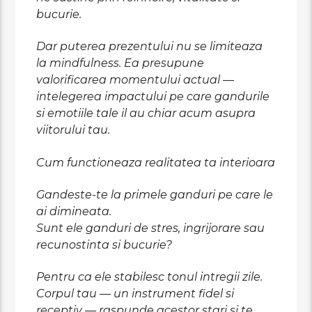
bucurie.
Dar puterea prezentului nu se limiteaza
la mindfulness. Ea presupune
valorificarea momentului actual —
intelegerea impactului pe care gandurile
si emotiile tale il au chiar acum asupra
viitorului tau.
Cum functioneaza realitatea ta interioara
Gandeste-te la primele ganduri pe care le
ai dimineata.
Sunt ele ganduri de stres, ingrijorare sau
recunostinta si bucurie?
Pentru ca ele stabilesc tonul intregii zile.
Corpul tau — un instrument fidel si
receptiv — raspunde acestor stari si te