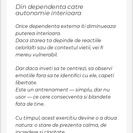
Din dependenta catre
autonomie interioara
Orice dependenta externa iti diminueaza
puterea interioara.
Daca starea ta depinde de reactiile
celorlalti sau de contextul vietii, vei fi
mereu vulnerabil.
Dar daca inveti sa te centrezi, sa observi
emotiile fara sa te identifici cu ele, capeti
libertate.
Este un antrenament — simplu, dar nu
usor — ce cere consecventa si blandete
fata de tine.
Cu timpul, acest exercitiu devine o a doua
natura: o stare de prezenta calma, de
incredere si claritate.