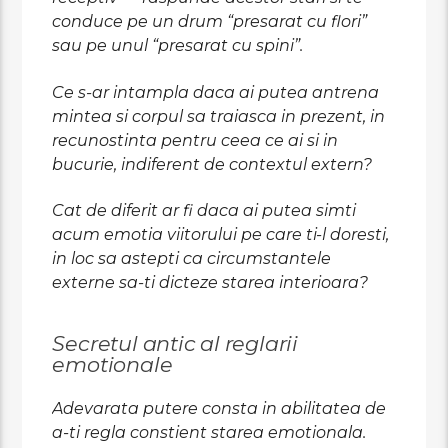
conduce pe un drum “presarat cu flori”
sau pe unul “presarat cu spini”.
Ce s-ar intampla daca ai putea antrena
mintea si corpul sa traiasca in prezent, in
recunostinta pentru ceea ce ai si in
bucurie, indiferent de contextul extern?
Cat de diferit ar fi daca ai putea simti
acum emotia viitorului pe care ti-l doresti,
in loc sa astepti ca circumstantele
externe sa-ti dicteze starea interioara?
Secretul antic al reglarii
emotionale
Adevarata putere consta in abilitatea de
a-ti regla constient starea emotionala.