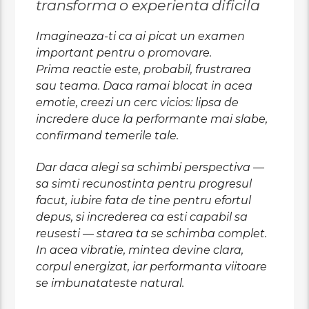
transforma o experienta dificila
Imagineaza-ti ca ai picat un examen
important pentru o promovare.
Prima reactie este, probabil, frustrarea
sau teama. Daca ramai blocat in acea
emotie, creezi un cerc vicios: lipsa de
incredere duce la performante mai slabe,
confirmand temerile tale.
Dar daca alegi sa schimbi perspectiva —
sa simti recunostinta pentru progresul
facut, iubire fata de tine pentru efortul
depus, si increderea ca esti capabil sa
reusesti — starea ta se schimba complet.
In acea vibratie, mintea devine clara,
corpul energizat, iar performanta viitoare
se imbunatateste natural.