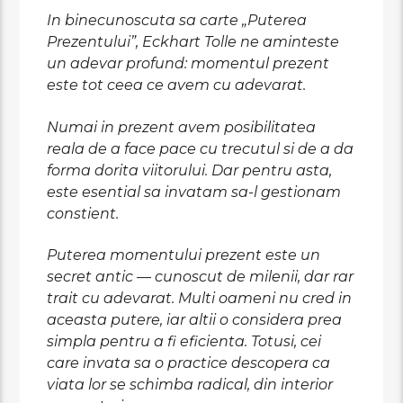
In binecunoscuta sa carte „Puterea
Prezentului”, Eckhart Tolle ne aminteste
un adevar profund: momentul prezent
este tot ceea ce avem cu adevarat.
Numai in prezent avem posibilitatea
reala de a face pace cu trecutul si de a da
forma dorita viitorului. Dar pentru asta,
este esential sa invatam sa-l gestionam
constient.
Puterea momentului prezent este un
secret antic — cunoscut de milenii, dar rar
trait cu adevarat. Multi oameni nu cred in
aceasta putere, iar altii o considera prea
simpla pentru a fi eficienta. Totusi, cei
care invata sa o practice descopera ca
viata lor se schimba radical, din interior