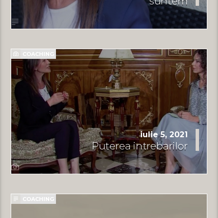
suntem
COACHING
iulie 5, 2021
Puterea intrebarilor
COACHING