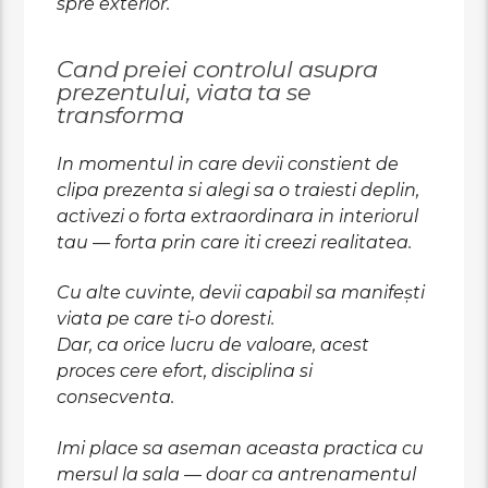
spre exterior.
Cand preiei controlul asupra
prezentului, viata ta se
transforma
In momentul in care devii constient de
clipa prezenta si alegi sa o traiesti deplin,
activezi o forta extraordinara in interiorul
tau — forta prin care iti creezi realitatea.
Cu alte cuvinte, devii capabil sa manifești
viata pe care ti-o doresti.
Dar, ca orice lucru de valoare, acest
proces cere efort, disciplina si
consecventa.
Imi place sa aseman aceasta practica cu
mersul la sala — doar ca antrenamentul