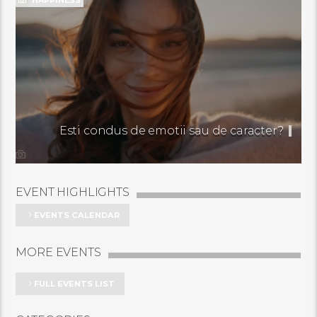
Esti condus de emotii sau de caracter?
EVENT HIGHLIGHTS
EVENTS CALENDAR
MORE EVENTS
FULL EVENTS LIST