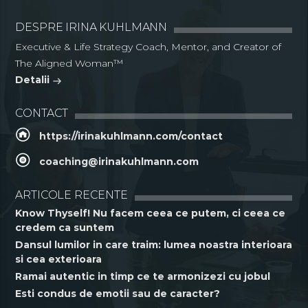
DESPRE IRINA KUHLMANN
Executive & Life Strategy Coach, Mentor, and Creator of
The Aligned Woman™
Detalii
CONTACT
https://irinakuhlmann.com/contact
coaching@irinakuhlmann.com
ARTICOLE RECENTE
Know Thyself! Nu facem ceea ce putem, ci ceea ce
credem ca suntem
Dansul lumilor in care traim: lumea noastra interioara
si cea exterioara
Ramai autentic in timp ce te armonizezi cu jobul
Esti condus de emotii sau de caracter?