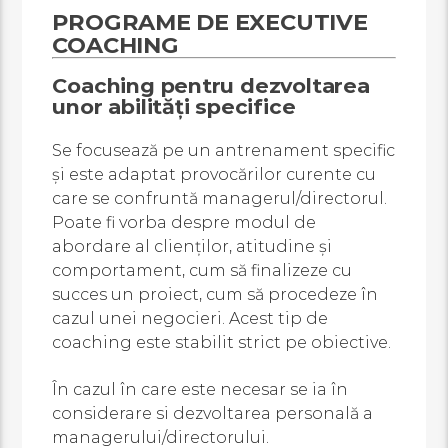
PROGRAME DE EXECUTIVE
COACHING
Coaching pentru dezvoltarea
unor abilități specifice
Se focusează pe un antrenament specific
și este adaptat provocărilor curente cu
care se confruntă managerul/directorul.
Poate fi vorba despre modul de
abordare al clienților, atitudine și
comportament, cum să finalizeze cu
succes un proiect, cum să procedeze în
cazul unei negocieri. Acest tip de
coaching este stabilit strict pe obiective.
În cazul în care este necesar se ia în
considerare si dezvoltarea personală a
managerului/directorului.