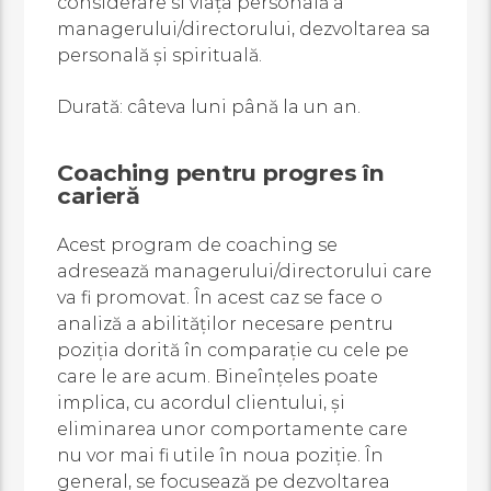
considerare si viața personală a
managerului/directorului, dezvoltarea sa
personală și spirituală.
Durată: câteva luni până la un an.
Coaching pentru progres în
carieră
Acest program de coaching se
adresează managerului/directorului care
va fi promovat. În acest caz se face o
analiză a abilităților necesare pentru
poziția dorită în comparație cu cele pe
care le are acum. Bineînțeles poate
implica, cu acordul clientului, și
eliminarea unor comportamente care
nu vor mai fi utile în noua poziție. În
general, se focusează pe dezvoltarea