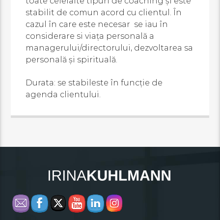
toate celelalte tipuri de coaching și este
stabilit de comun acord cu clientul. În
cazul în care este necesar se iau în
considerare si viața personală a
managerului/directorului, dezvoltarea sa
personală și spirituală.
Durata: se stabileste în funcție de
agenda clientului.