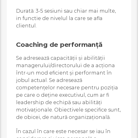
Durată: 3-5 sesiuni sau chiar mai multe,
in functie de nivelul la care se afla
clientul.
Coaching de performanță
Se adresează capacității și abilității
managerului/directorului de a acționa
într-un mod eficient și performant în
jobul actual. Se adresează
competențelor necesare pentru poziția
pe care o deține executivul, cum ar fi
leadership de echipă sau abilități
motivaționale. Obiectivele specifice sunt,
de obicei, de natură organizațională.
În cazul în care este necesar se iau în