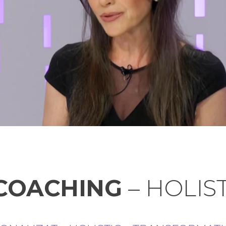
 COACHING
– HOLISTI