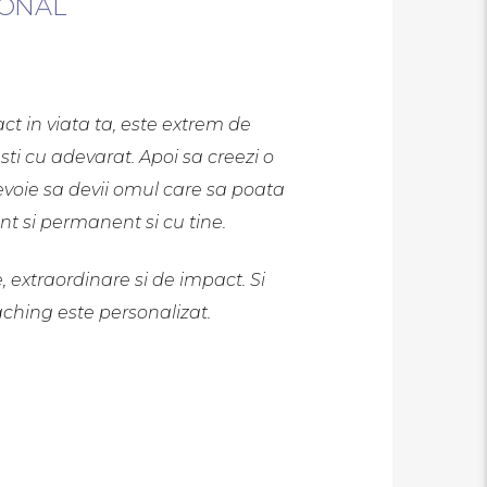
IONAL
t in viata ta, este extrem de
esti cu adevarat. Apoi sa creezi o
 nevoie sa devii omul care sa poata
nt si permanent si cu tine.
 extraordinare si de impact. Si
oaching este personalizat.