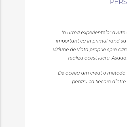
PERS
In urma experientelor avute 
important ca in primul rand sa te
viziune de viata proprie spre care
realiza acest lucru. Asada
De aceea am creat o metoda de 
pentru ca fiecare dintre 