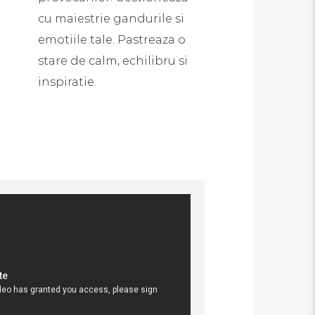
cu maiestrie gandurile si
emotiile tale. Pastreaza o
stare de calm, echilibru si
inspiratie.