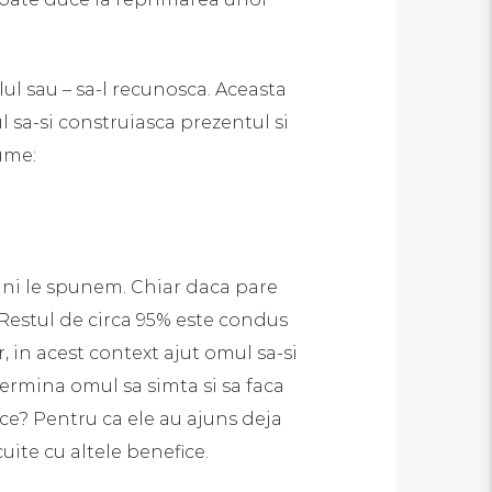
lul sau – sa-l recunosca. Aceasta
 sa-si construiasca prezentul si
nume:
i ni le spunem. Chiar daca pare
Restul de circa 95% este condus
, in acest context ajut omul sa-si
ermina omul sa simta si sa faca
 ce? Pentru ca ele au ajuns deja
uite cu altele benefice.