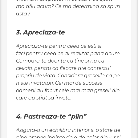
ma aflu acum? Ce ma determina sa spun
asta?
3. Apreciaza-te
Apreciaza-te pentru ceea ce esti si
faci,pentru ceea ce ai realizat pana acum.
Compara-te doar tu cu tine si nu cu
ceilalti, pentru ca fiecare are contextul
propriu de viata. Considera greselile ca pe
niste invatatori. Cei mai de success
oameni au facut cele mai mari greseli din
care au stiut sa invete.
4. Pastreaza-te “plin”
Asigura-ti un echilibru interior si o stare de
bine proprie inainte de a da celor din jur si