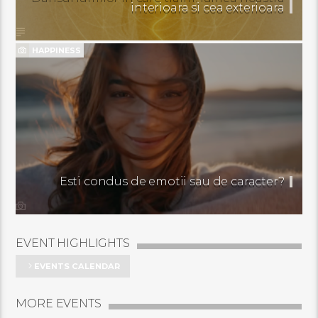
interioara si cea exterioara
HAPPINESS
Esti condus de emotii sau de caracter?
EVENT HIGHLIGHTS
EVENTS CALENDAR
MORE EVENTS