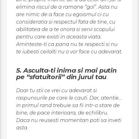
elimina riscul de a ramane “gol”. Asta nu
are nimic de a face cu egoismul ci cu
consideratia si respectul fata de tine, cu
abilitatea de a te onora si servi scopului
pentru care existi in aceasta viata.
Aminteste-ti ca pana nu te respecti si nu
te iubesti ceilalti nu o vor face cu adevarat.
5. Asculta-ti inima si mai putin
pe “sfatuitorii” din jurul tau
.
Doar tu stii ce vrei cu adevarat si
raspunsurile pe care le cauti. Dar, atentie…
in primul rand trebuie sa fii intr-o stare de
bine, de pace interioara, de echilibru.
Daca nu reusesti momentan poti sa inveti
asta.