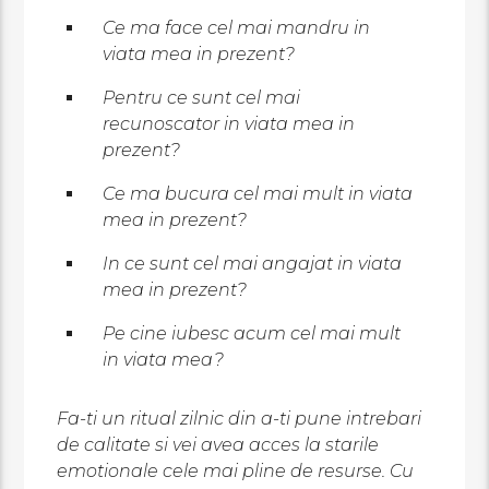
Ce ma face cel mai mandru in
viata mea in prezent?
Pentru ce sunt cel mai
recunoscator in viata mea in
prezent?
Ce ma bucura cel mai mult in viata
mea in prezent?
In ce sunt cel mai angajat in viata
mea in prezent?
Pe cine iubesc acum cel mai mult
in viata mea?
Fa-ti un ritual zilnic din a-ti pune intrebari
de calitate si vei avea acces la starile
emotionale cele mai pline de resurse. Cu