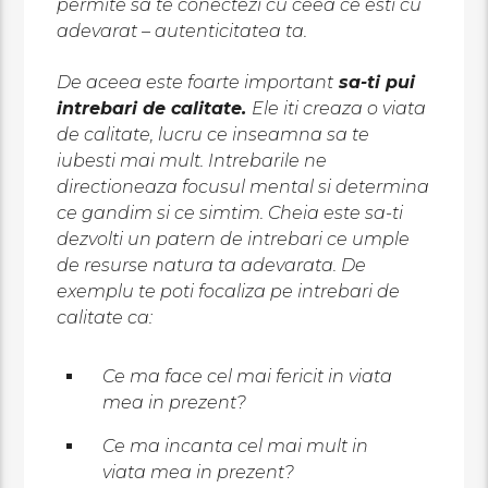
permite sa te conectezi cu ceea ce esti cu
adevarat – autenticitatea ta.
De aceea este foarte important
sa-ti pui
intrebari de calitate.
Ele iti creaza o viata
de calitate, lucru ce inseamna sa te
iubesti mai mult. Intrebarile ne
directioneaza focusul mental si determina
ce gandim si ce simtim. Cheia este sa-ti
dezvolti un patern de intrebari ce umple
de resurse natura ta adevarata. De
exemplu te poti focaliza pe intrebari de
calitate ca:
Ce ma face cel mai fericit in viata
mea in prezent?
Ce ma incanta cel mai mult in
viata mea in prezent?