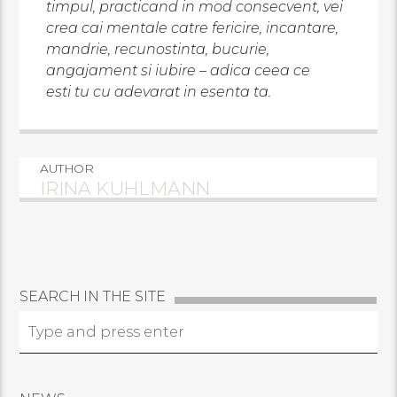
timpul, practicand in mod consecvent, vei
crea cai mentale catre fericire, incantare,
mandrie, recunostinta, bucurie,
angajament si iubire – adica ceea ce
esti tu cu adevarat in esenta ta.
AUTHOR
IRINA KUHLMANN
SEARCH IN THE SITE