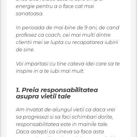
energie pentru a o face cat mai
sanatoasa.
In perioada de mai bine de 9 ani, de cand
profesez ca coach, cei mai multi dintre
clientii mei se lupta cu recapatarea iubirii
de sine.
Voi impartasi cu tine cateva idei care sa te
inspire in a te iubi mai mult:
1. Preia responsabilitatea
asupra vietii tale
Am invatat de-alungul vietii ca daca vrei
sa progresezi si sa faci schimbari dorite,
responsabilitatea este in mainile tale.
Daca astepti ca cineva sa faca asta