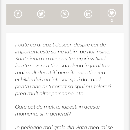
2
Poate ca ai auzit deseori despre cat de
important este sa ne iubim pe noi insine.
Sunt sigura ca deseori te surprinzi fiind
foarte sever cu tine sau dand in jurul tau
mai mult decat iti permite mentinerea
echilibrului tau interior: spui da cand
pentru tine ar fi corect sa spui nu, tolerezi
prea mult altor persoane, etc.
Oare cat de mult te iubesti in aceste
momente si in general?
In perioade mai grele din viata mea mi se