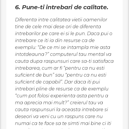
6. Pune-ti intrebari de calitate.
Diferenta intre calitatea vietii oamenilor
tine de cele mai dese ori de diferenta
intrebarilor pe care ei si le pun. Daca pui o
intrebare ce iti ia din resurse ca de
exemplu: “De ce mi se intampla mie asta
intotdeauna?” computerul tau mental va
cauta dupa raspunsuri care sa-ti satisfaca
intrebarea, cum ar fi “pentru ca nu esti
suficient de bun” sau “pentru ca nu esti
suficient de capabil”. Dar daca iti pui
intrebari pline de resurse ca de exemplu
“cum pot folosi experienta asta pentru a
ma aprecia mai mult?” creierul tau va
cauta raspunsuri la aceasta intrebare si
deseori va veni cu un raspuns care nu
numai ca te face sa te simti mai bine ci iti