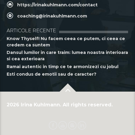
https://irinakuhlmann.com/contact
coaching@irinakuhlmann.com
ARTICOLE RECENTE
Know Thyself! Nu facem ceea ce putem, ci ceea ce
credem ca suntem
Dansul lumilor in care traim: lumea noastra interioara
si cea exterioara
Ramai autentic in timp ce te armonizezi cu jobul
Esti condus de emotii sau de caracter?
2026 Irina Kuhlmann. All rights reserved.