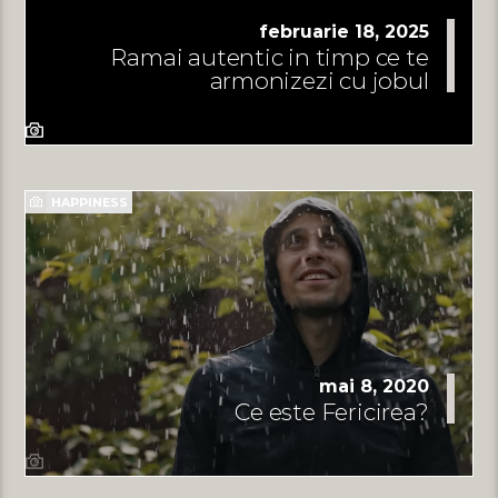
februarie 18, 2025
Ramai autentic in timp ce te
armonizezi cu jobul
HAPPINESS
mai 8, 2020
Ce este Fericirea?